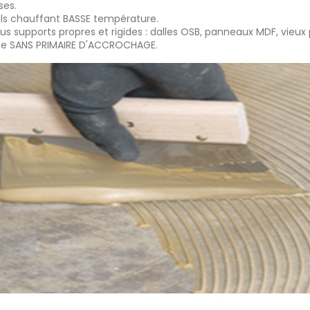
ses.
ols chauffant BASSE température.
ous supports propres et rigides : dalles OSB, panneaux MDF, vieux p
lise SANS PRIMAIRE D'ACCROCHAGE.