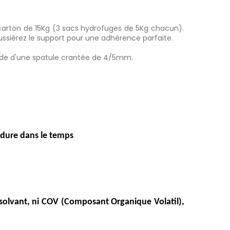
arton de 15Kg (3 sacs hydrofuges de 5Kg chacun).
oussiérez le support pour une adhérence parfaite.
 l'aide d'une spatule crantée de 4/5mm.
i dure dans le temps
s solvant, ni COV (Composant Organique Volatil),