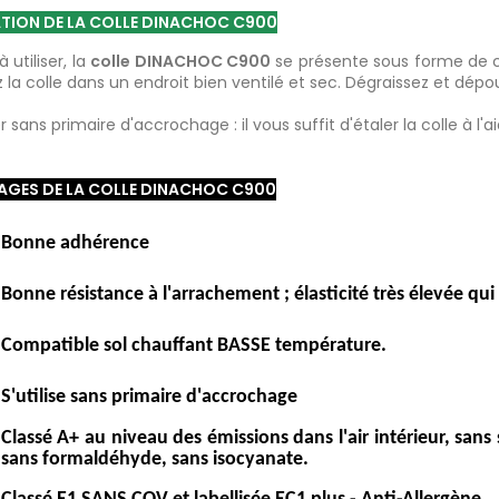
ATION DE LA COLLE DINACHOC C900
 utiliser, la
colle DINACHOC C900
se présente sous forme de c
 la colle dans un endroit bien ventilé et sec. Dégraissez et dép
ser sans primaire d'accrochage : il vous suffit d'étaler la colle à
GES DE LA COLLE DINACHOC C900
Bonne adhérence
Bonne résistance à l'arrachement ; élasticité très élevée qu
Compatible sol chauffant BASSE température.
S'utilise sans primaire d'accrochage
Classé A+ au niveau des émissions dans l'air intérieur, san
sans
formaldéhyde
, sans isocyanate.