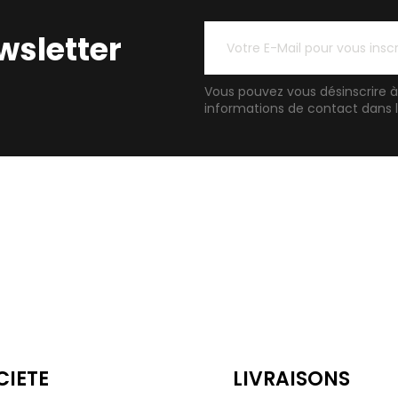
ewsletter
Vous pouvez vous désinscrire 
informations de contact dans les
OCIETE
LIVRAISONS