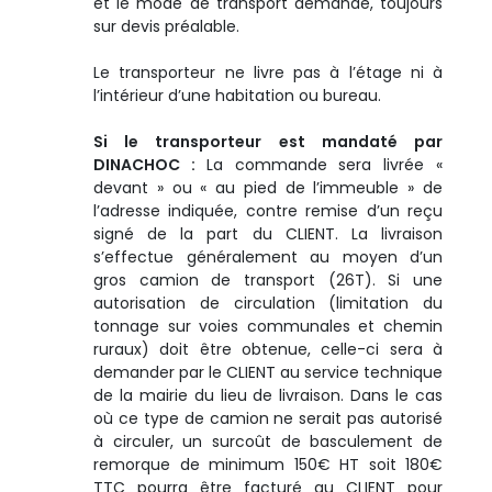
et le mode de transport demandé, toujours
sur devis préalable.
Le transporteur ne livre pas à l’étage ni à
l’intérieur d’une habitation ou bureau.
Si le transporteur est mandaté par
DINACHOC :
La commande sera livrée «
devant » ou « au pied de l’immeuble » de
l’adresse indiquée, contre remise d’un reçu
si­gné de la part du CLIENT. La livraison
s’effectue généralement au moyen d’un
gros camion de transport (26T). Si une
autorisation de circulation (limitation du
tonnage sur voies communales et chemin
ruraux) doit être obtenue, celle-ci sera à
demander par le CLIENT au service technique
de la mairie du lieu de livraison. Dans le cas
où ce type de camion ne serait pas autorisé
à circuler, un surcoût de basculement de
remorque de minimum 150€ HT soit 180€
TTC pourra être facturé au CLIENT pour