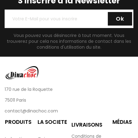
S'inscrire à la Newsletter
Vous pouvez vous désinscrire à tout moment. Vous
trouverez pour cela nos informations de contact dans les
conditions d'utilisation du site.
170 rue de la Roquette
75011 Paris
contact@dinachoc.com
PRODUITS
LA SOCIETE
MÉDIAS
LIVRAISONS
Conditions de