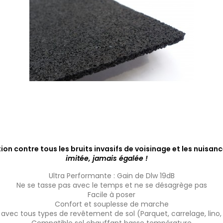
on contre tous les bruits invasifs de voisinage et les nuisa
imitée, jamais égalée !
Ultra Performante : Gain de Dlw 19dB
Ne se tasse pas avec le temps et ne se désagrège pas
Facile à poser
Confort et souplesse de marche
vec tous types de revêtement de sol (Parquet, carrelage, lino,
Compatible sol chauffant basse température