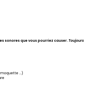
nces sonores que vous pourriez causer.
Toujours
 moquette ...)
ure