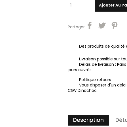
Ajouter Au Pa
Partager
Des produits de qualit
Livraison possible sur to
Délais de livraison : Pari
jours ouvrés
Politique retours
Vous disposer d'un délai 
CGV Dinachoc.
Description
Déta