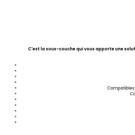
C'est la sous-couche qui vous apporte une soluti
Compatibles a
Co