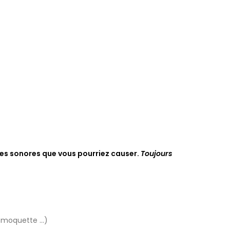
nces sonores que vous pourriez causer.
Toujours
 moquette ...)