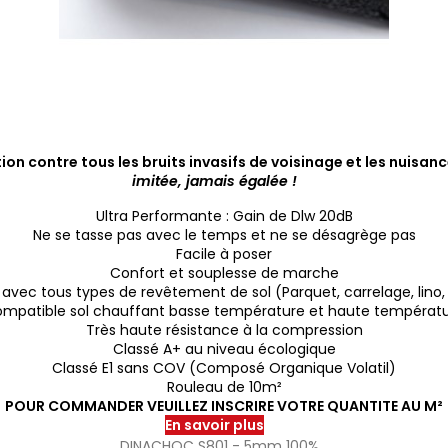
on contre tous les bruits invasifs de voisinage et les nuisa
imitée, jamais égalée !
Ultra Performante : Gain de Dlw 20dB
Ne se tasse pas avec le temps et ne se désagrège pas
Facile à poser
Confort et souplesse de marche
vec tous types de revêtement de sol (Parquet, carrelage, lino,
mpatible sol chauffant basse température et haute températ
Très haute résistance à la compression
Classé A+ au niveau écologique
Classé E1 sans COV (Composé Organique Volatil)
Rouleau de 10m²
POUR COMMANDER VEUILLEZ INSCRIRE VOTRE QUANTITE AU M²
En savoir plus
DINACHOC S801 - 5mm 100%...