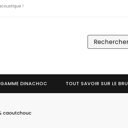
acoustique !
 GAMME DINACHOC
TOUT SAVOIR SUR LE BRU
% caoutchouc