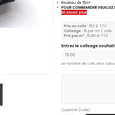
Rouleau de 15m²
POUR COMMANDER VEUILLEZ I
En savoir plus
Prix au colis :
162 € TTC
Colisage :
15 par m² / colis
Prix par m² :
10,80 € TTC
Entrez le colisage souhait
Le nombre de colis sera calcu
Quantité (colis)