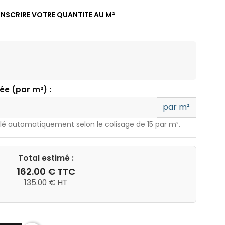
NSCRIRE VOTRE QUANTITE AU M²
ée (par m²) :
par m²
lé automatiquement selon le colisage de 15 par m².
Total estimé :
162.00 € TTC
135.00 € HT